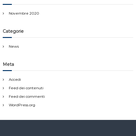
Novembre 2020
Categorie
News
Meta
Accedi
Feed dei contenuti
Feed dei commenti
WordPress.org